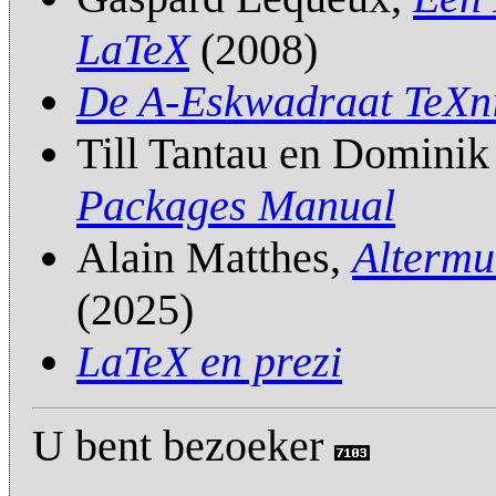
LaTeX
(2008)
De A-Eskwadraat TeXn
Till Tantau en Dominik
Packages Manual
Alain Matthes,
Altermu
(2025)
LaTeX en prezi
U bent bezoeker