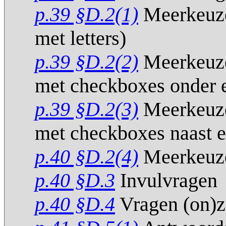
p.39 §D.2(1)
Meerkeuze
met letters)
p.39 §D.2(2)
Meerkeuze
met checkboxes onder e
p.39 §D.2(3)
Meerkeuze
met checkboxes naast e
p.40 §D.2(4)
Meerkeuze
p.40 §D.3
Invulvragen
p.40 §D.4
Vragen (on)z