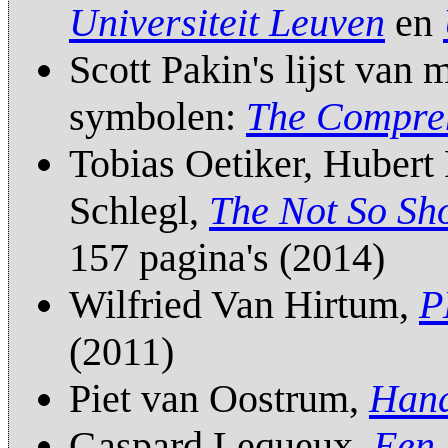
Universiteit Leuven
en
Scott Pakin's lijst van
symbolen:
The Compre
Tobias Oetiker, Hubert 
Schlegl,
The Not So Sho
157 pagina's (2014)
Wilfried Van Hirtum,
P
(2011)
Piet van Oostrum,
Hand
Gaspard Lequeux,
Een 