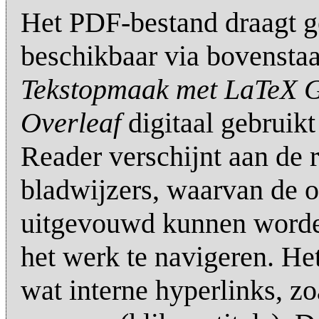
Het PDF-bestand draagt ge
beschikbaar via bovenstaa
Tekstopmaak met LaTeX Ge
Overleaf
digitaal gebruik
Reader verschijnt aan de 
bladwijzers, waarvan de o
uitgevouwd kunnen worde
het werk te navigeren. He
wat interne hyperlinks, z