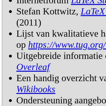
Internetforum
LaTeX St
Stefan Kottwitz,
LaTeX
(2011)
Lijst van kwalitatieve
op
https://www.tug.org
Uitgebreide informatie
Overleaf
Een handig overzicht 
Wikibooks
Ondersteuning aangeb