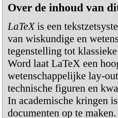
Over de inhoud van di
LaTeX
is een tekstzetsyst
van wiskundige en wetensc
tegenstelling tot klassie
Word laat LaTeX een hoo
wetenschappelijke lay-out
technische figuren en kwal
In academische kringen i
documenten op te maken.