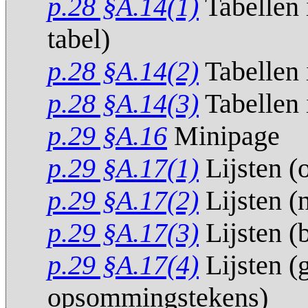
p.28 §A.14(1)
Tabellen 
tabel)
p.28 §A.14(2)
Tabellen 
p.28 §A.14(3)
Tabellen 
p.29 §A.16
Minipage
p.29 §A.17(1)
Lijsten 
p.29 §A.17(2)
Lijsten 
p.29 §A.17(3)
Lijsten (
p.29 §A.17(4)
Lijsten (g
opsommingstekens)