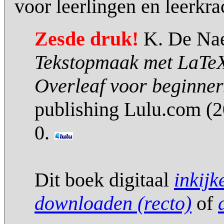
voor leerlingen en leerkr
Zesde druk!
K. De Nae
Tekstopmaak met LaTeX
Overleaf voor beginner
publishing Lulu.com (
0.
Dit boek digitaal
inkijk
downloaden (recto)
of