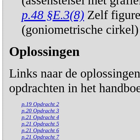
(assenstelsel met grafie
p.48 §E.3(8)
Zelf figur
(goniometrische cirkel)
Oplossingen
Links naar de oplossingen
opdrachten in het handbo
p.19 Opdracht 2
p.20 Opdracht 3
p.21 Opdracht 4
p.21 Opdracht 5
p.21 Opdracht 6
p.21 Opdracht 7