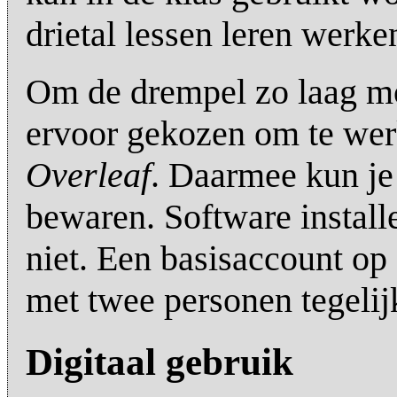
drietal lessen leren werk
Om de drempel zo laag mo
ervoor gekozen om te we
Overleaf
. Daarmee kun j
bewaren. Software install
niet. Een basisaccount op 
met twee personen tegelij
Digitaal gebruik