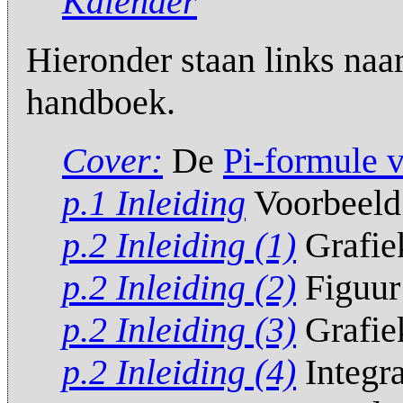
Kalender
Hieronder staan links naa
handboek.
Cover:
De
Pi-formule v
p.1 Inleiding
Voorbeeld 
p.2 Inleiding (1)
Grafiek
p.2 Inleiding (2)
Figuur 
p.2 Inleiding (3)
Grafie
p.2 Inleiding (4)
Integra