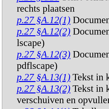
rechts plaatsen
p.27 §A.12(1)
Document 
p.27 §A.12(2)
Document 
lscape)
p.27 §A.12(3)
Document 
pdflscape)
p.27 §A.13(1)
Tekst in 
p.27 §A.13(2)
Tekst in k
verschuiven en opvulle