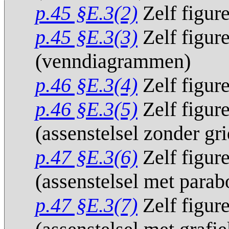
p.45 §E.3(2)
Zelf figur
p.45 §E.3(3)
Zelf figur
(venndiagrammen)
p.46 §E.3(4)
Zelf figur
p.46 §E.3(5)
Zelf figur
(assenstelsel zonder gr
p.47 §E.3(6)
Zelf figur
(assenstelsel met parab
p.47 §E.3(7)
Zelf figur