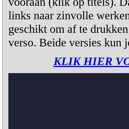
vooraan (klik op titels).
links naar zinvolle werk
geschikt om af te drukken 
verso. Beide versies kun 
KLIK HIER V