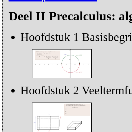
Deel II Precalculus: al
Hoofdstuk 1 Basisbegr
Hoofdstuk 2 Veeltermfu