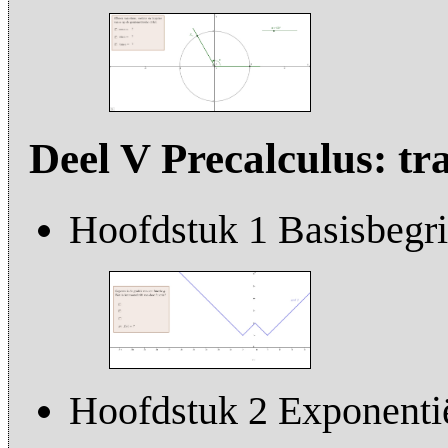
Deel V Precalculus: tr
Hoofdstuk 1 Basisbegr
Hoofdstuk 2 Exponentië