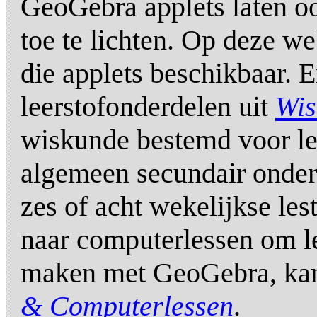
GeoGebra applets laten o
toe te lichten. Op deze w
die applets beschikbaar. 
leerstofonderdelen uit
Wis
wiskunde bestemd voor le
algemeen secundair onderw
zes of acht wekelijkse le
naar computerlessen om le
maken met GeoGebra, kan
& Computerlessen
.