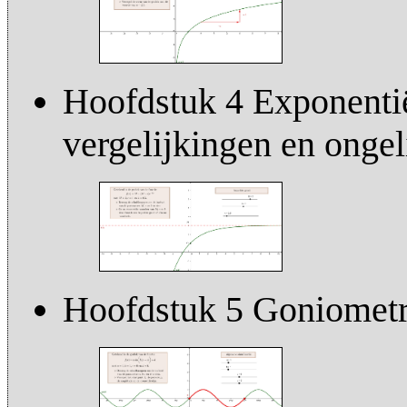
Hoofdstuk 4 Exponentië
vergelijkingen en onge
Hoofdstuk 5 Goniometri