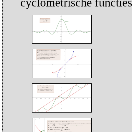
cyclometrische functie