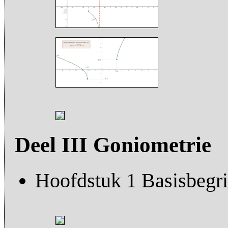
Deel III Goniometrie
Hoofdstuk 1 Basisbegr