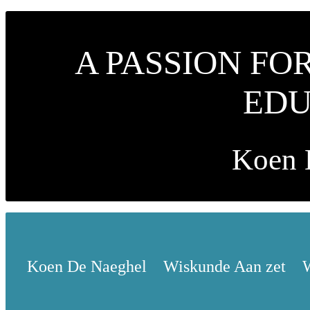
A PASSION FO
EDU
Koen 
Koen De Naeghel
Wiskunde Aan zet
W