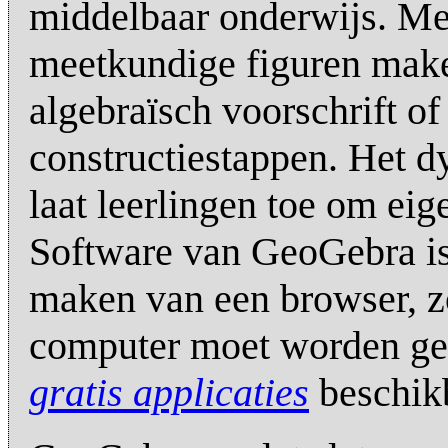
middelbaar onderwijs. M
meetkundige figuren mak
algebraïsch voorschrift o
constructiestappen. Het 
laat leerlingen toe om eig
Software van GeoGebra is 
maken van een browser, z
computer moet worden geïn
gratis applicaties
beschik