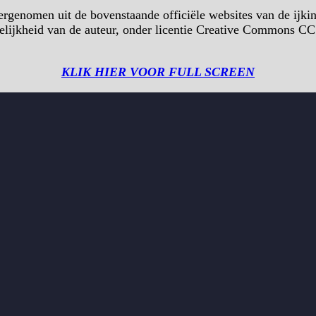
rgenomen uit de bovenstaande officiële websites van de ijking
delijkheid van de auteur, onder licentie Creative Commons C
KLIK HIER VOOR FULL SCREEN