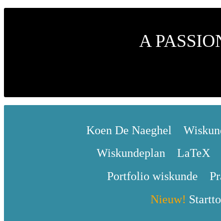
A PASSI
Koen De Naeghel
Wiskun
Wiskundeplan
LaTeX
Portfolio wiskunde
Pr
Nieuw!
Startto