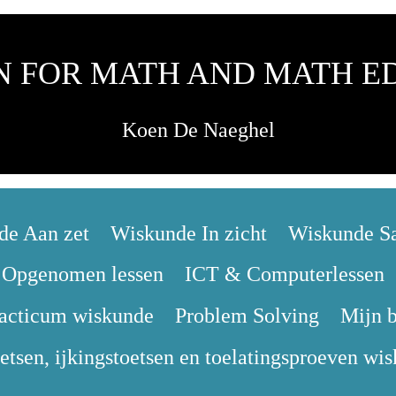
ON FOR MATH AND MATH E
Koen De Naeghel
de Aan zet
Wiskunde In zicht
Wiskunde S
Opgenomen lessen
ICT & Computerlessen
acticum wiskunde
Problem Solving
Mijn 
etsen, ijkingstoetsen en toelatingsproeven wi