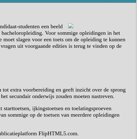
andidaat-studenten een beeld
 bacheloropleiding. Voor sommige opleidingen in het
je moet slagen voor een toets om de opleiding te kunnen
vragen uit voorgaande edities is terug te vinden op de
n tot extra voorbereiding en geeft inzicht over de sprong
n het secundair onderwijs zouden moeten nastreven.
 starttoetsen, ijkingstoetsen en toelatingsproeven
rvan sommige op de toetsen van meerdere opleidingen
publicatieplatform FlipHTML5.com.